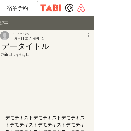
宿泊予約
記事
info6104549
3月16日
読了時間: 1分
1デモタイトル
更新日：
3月29日
デモテキストデモテキストデモテキス
トデモテキストデモテキストデモテキ