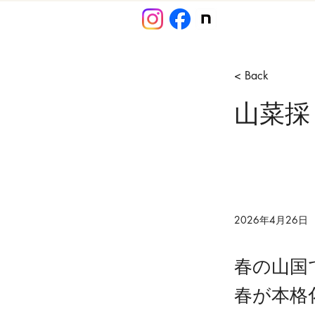
< Back
山菜採
2026年4月26日
春の山国
春が本格