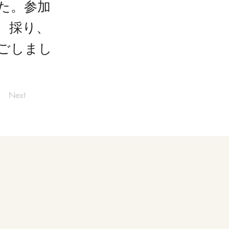
た。参加
、採り、
ごしまし
Next