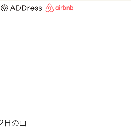
。
2日の山