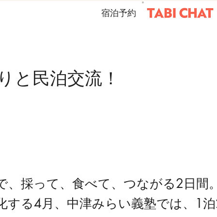
宿泊予約
りと民泊交流！
で、採って、食べて、つながる2日間
化する4月、中津みらい義塾では、1泊