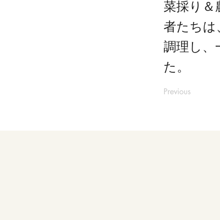
菜採り＆
者たちは
調理し、
た。
Previous